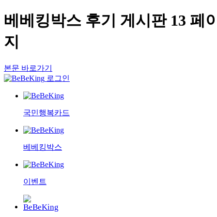
베베킹박스 후기 게시판 13 페
지
본문 바로가기
로그인
국민행복카드
베베킹박스
이벤트