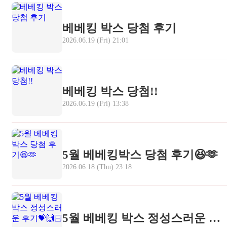
혜택 1. 매월 베스트 리뷰어 대상 추첨 (5명)
베베킹 박스 당첨 후기
2026.06.19 (Fri) 21:01
베베킹 박스 당첨!!
* 당첨 발표는 홈페이지 공지사항 + 개별 문자로 안내됩니다.
2026.06.19 (Fri) 13:38
💗
당첨TIP
💗 개인 SNS 채널(블로그, 인스타그램),
5월 베베킹박스 당첨 후기😆🫶
2026.06.18 (Thu) 23:18
혜택 2. SNS 후기 작성 시 100% 선물 (참여자 전
원)
5월 베베킹 박스 정성스러운 후기💝🙌🏻