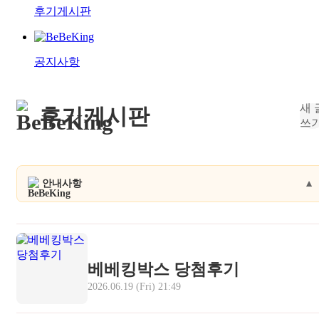
후기게시판
공지사항
새 
후기게시판
쓰
안내사항
▼
베베킹박스 후기이벤트 안내
베베킹박스 당첨후기
2026.06.19 (Fri) 21:49