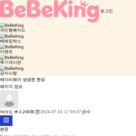
로그인
국민행복카드
베베킹박스
이벤트
후기게시판
공지사항
베이비페어 생생한 현장
페이지 정보
베베킹
2,246회
2024-07-01 17:59:07
0
list_alt
본문