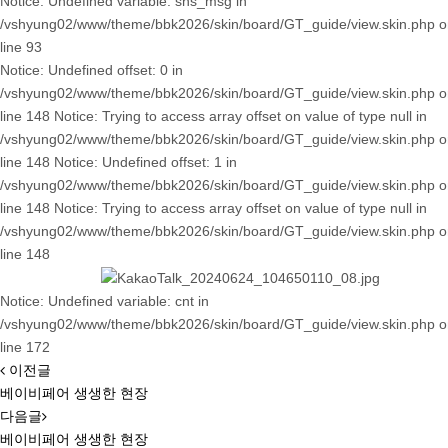
Notice: Undefined variable: sns_msg in
/vshyung02/www/theme/bbk2026/skin/board/GT_guide/view.skin.php o
line 93
Notice: Undefined offset: 0 in
/vshyung02/www/theme/bbk2026/skin/board/GT_guide/view.skin.php o
line 148 Notice: Trying to access array offset on value of type null in
/vshyung02/www/theme/bbk2026/skin/board/GT_guide/view.skin.php o
line 148 Notice: Undefined offset: 1 in
/vshyung02/www/theme/bbk2026/skin/board/GT_guide/view.skin.php o
line 148 Notice: Trying to access array offset on value of type null in
/vshyung02/www/theme/bbk2026/skin/board/GT_guide/view.skin.php o
line 148
Notice: Undefined variable: cnt in
/vshyung02/www/theme/bbk2026/skin/board/GT_guide/view.skin.php o
line 172
이전글
베이비페어 생생한 현장
다음글
베이비페어 생생한 현장