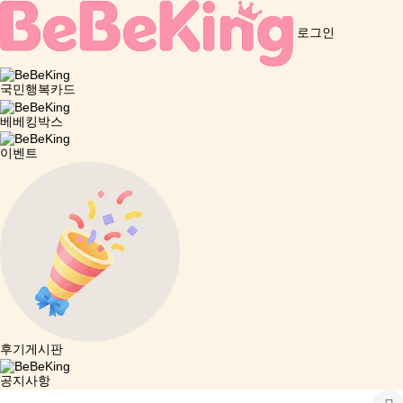
로그인
국민행복카드
베베킹박스
이벤트
후기게시판
공지사항