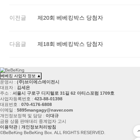
이전글
제20회 베베킹박스 당첨자
다음글
제18회 베베킹박스 당첨자
베베킹 사업자 정보
▲
운영사 :
(주)브이에스에이전시
대표자 :
김세은
주소 :
서울시 구로구 디지털로 31길 62 아티스포럼 1709호
사업자등록번호 :
423-88-01398
대표번호 :
070-4176-6808
이메일 :
5895mangagy@naver.com
개인정보정책 및 담당 :
이대규
금융 상품 판매대리 중계업자 고시
이용약관
|
개인정보처리방침
©BeBeKing BeBeKing Box. ALL RIGHTS RESERVED.