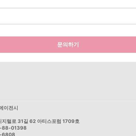
문의하기
스에이전시
지털로 31길 62 아티스포럼 1709호
-88-01398
-6808