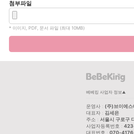
첨부파일
* 이미지, PDF, 문서 파일 (최대 10MB)
베베킹 사업자 정보
▲
운영사 :
(주)브이에
대표자 :
김세은
주소 :
서울시 구로구 디
사업자등록번호 :
423
대표번호 :
070-4176