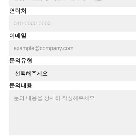
연락처
이메일
문의유형
문의내용