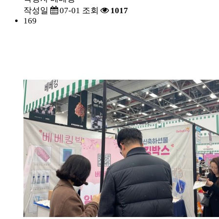
작성일
07-01
조회
1017
169