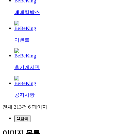
베베킹박스
이벤트
후기게시판
공지사항
전체 213건
6 페이지
검색
이미지 목록