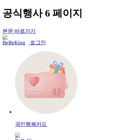
공식행사 6 페이지
본문 바로가기
로그인
국민행복카드