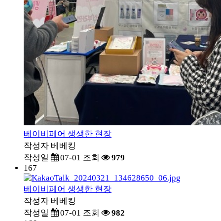
베이비페어 생생한 현장
작성자
베베킹
작성일
07-01
조회
979
167
베이비페어 생생한 현장
작성자
베베킹
작성일
07-01
조회
982