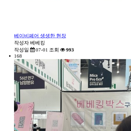
베이비페어 생생한 현장
작성자
베베킹
작성일
07-01
조회
993
168