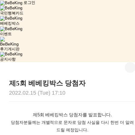
로그인
국민행복카드
베베킹박스
이벤트
후기게시판
공지사항
제5회 베베킹박스 당첨자
2022.02.15 (Tue) 17:10
제5회 베베킹박스 당첨자를 발표합니다.
당첨자분들께는 개별적으로 문자로 당첨 사실을 다시 한번 더 알려
드릴 예정입니다.