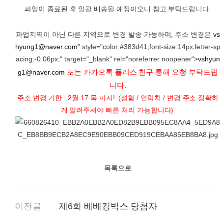
파업이 종료된 후 일괄 배송될 예정이오니 참고 부탁드립니다.
파업지역이 아닌 다른 지역으로 변경 발송 가능하며, 주소 변경은
vs
hyung1@naver.com
" style="color:#383d41;font-size:14px;letter-s
acing:-0.06px;" target="_blank" rel="noreferrer noopener">
vshyun
또는 카카오톡 플러스 친구 통해 요청 부탁드립
g1@naver.com
니다.
주소 변경 기한 : 2월 17 목 까지! (성함 / 연락처 / 변경 주소 정확하
게 알려주셔야 빠른 처리 가능합니다)
목록으로
이전글
제6회 베베킹박스 당첨자