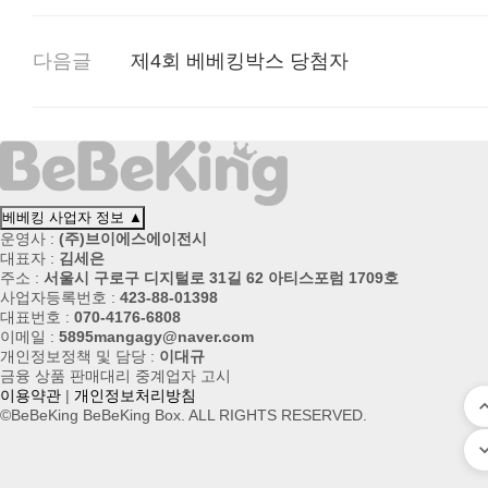
다음글
제4회 베베킹박스 당첨자
베베킹 사업자 정보
▲
운영사 :
(주)브이에스에이전시
대표자 :
김세은
주소 :
서울시 구로구 디지털로 31길 62 아티스포럼 1709호
사업자등록번호 :
423-88-01398
대표번호 :
070-4176-6808
이메일 :
5895mangagy@naver.com
개인정보정책 및 담당 :
이대규
금융 상품 판매대리 중계업자 고시
이용약관
|
개인정보처리방침
©BeBeKing BeBeKing Box. ALL RIGHTS RESERVED.