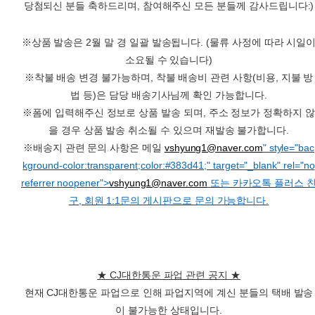
당첨되신 분들 축하드리며, 참여해주신 모든 분들께 감사드립니다:)
※상품 발송은 2월 말 경 일괄 발송됩니다. (물류 사정에 따라 시일
소요될 수 있습니다)
※착불 배송 변경 불가능하며, 착불 배송비 관련 사항(비용, 지불 방
법 등)은 담당 배송기사님께 확인 가능합니다.
※폼에 입력해주신 정보로 상품 발송 되며, 주소 정보가 정확하지 않
을 경우 상품 발송 취소될 수 있으며 재발송 불가합니다.
※배송지 관련 문의 사항은 메일
vshyung1@naver.com
" style="bac
kground-color:transparent;color:#383d41;" target="_blank" rel="no
referrer noopener">
vshyung1@naver.com
또는 카카오톡 플러스 
구, 회원 1:1문의 게시판으로 문의 가능합니다.
★ CJ대한통운 파업 관련 공지
★
현재 CJ대한통운 파업으로 인해 파업지역에 계신 분들의 택배 발송
이 불가능한 상태입니다.