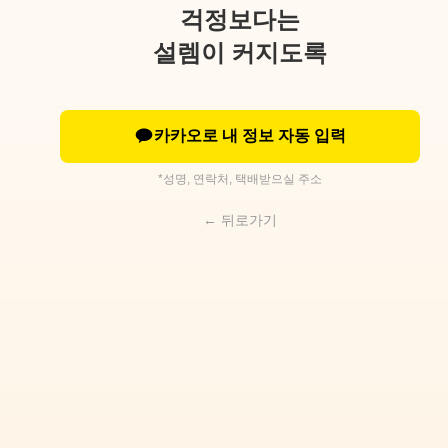
걱정보다는
설렘이 커지도록
카카오로 내 정보 자동 입력
*성명, 연락처, 택배받으실 주소
← 뒤로가기