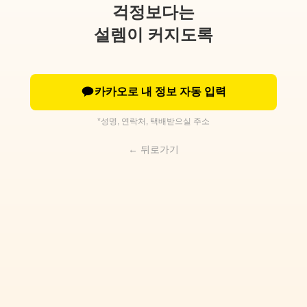
걱정보다는
설렘이 커지도록
카카오로 내 정보 자동 입력
*성명, 연락처, 택배받으실 주소
← 뒤로가기